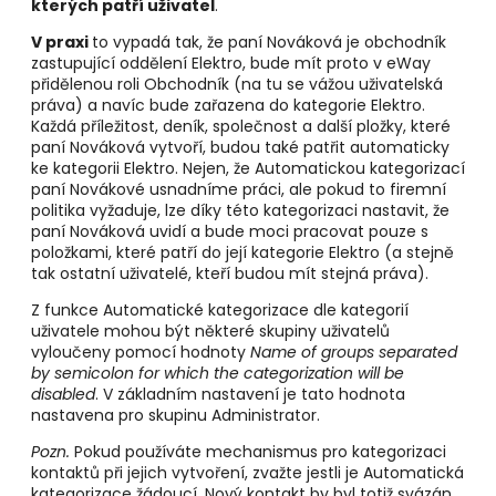
kterých patří uživatel
.
V praxi
to vypadá tak, že paní Nováková je obchodník
zastupující oddělení Elektro, bude mít proto v eWay
přidělenou roli Obchodník (na tu se vážou uživatelská
práva) a navíc bude zařazena do kategorie Elektro.
Každá příležitost, deník, společnost a další pložky, které
paní Nováková vytvoří, budou také patřit automaticky
ke kategorii Elektro. Nejen, že Automatickou kategorizací
paní Novákové usnadníme práci, ale pokud to firemní
politika vyžaduje, lze díky této kategorizaci nastavit, že
paní Nováková uvidí a bude moci pracovat pouze s
položkami, které patří do její kategorie Elektro (a stejně
tak ostatní uživatelé, kteří budou mít stejná práva).
Z funkce Automatické kategorizace dle kategorií
uživatele mohou být některé skupiny uživatelů
vyloučeny pomocí hodnoty
Name of groups separated
by semicolon for which the categorization will be
disabled
. V základním nastavení je tato hodnota
nastavena pro skupinu Administrator.
Pozn.
Pokud používáte mechanismus pro kategorizaci
kontaktů při jejich vytvoření, zvažte jestli je Automatická
kategorizace žádoucí. Nový kontakt by byl totiž svázán