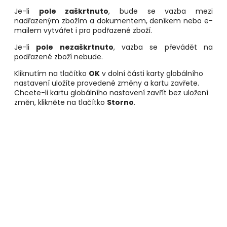
Je-li
pole zaškrtnuto
, bude se vazba mezi
nadřazeným zbožím a dokumentem, deníkem nebo e-
mailem vytvářet i pro podřazené zboží.
Je-li
pole nezaškrtnuto
, vazba se převádět na
podřazené zboží nebude.
Kliknutím na tlačítko
OK
v dolní části karty globálního
nastavení uložíte provedené změny a kartu zavřete.
Chcete-li kartu globálního nastavení zavřít bez uložení
změn, klikněte na tlačítko
Storno
.