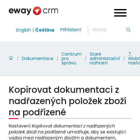
Přihlášení
English
Čeština
Centrum
Staré
7.
Dokumentace
pro
administrační
Globá
/
/
/
/
správu
rozhraní
nast
Kopírovat dokumentaci z
nadřazených položek zboží
na podřízené
Nastavení
Kopírovat dokumentaci z nadřazených
položek zboží na podřízené
umožňuje, aby se existující
vazba mezi nadřazeným zbožím a dokumentem,