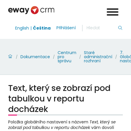
Přihlášení
English
Čeština
Centrum
Staré
7.
Dokumentace
pro
administrační
Globá
/
/
/
/
správu
rozhraní
nast
Text, který se zobrazí pod
tabulkou v reportu
docházek
Položka globálního nastavení s názvem
Text, který se
zobrazí pod tabulkou v reportu docházek
vám dovolí