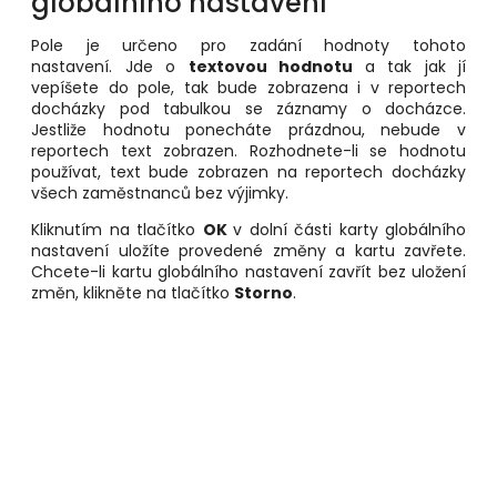
globálního nastavení
Pole
je určeno pro zadání hodnoty tohoto
nastavení. Jde o
textovou hodnotu
a tak jak jí
vepíšete do pole, tak bude zobrazena i v reportech
docházky pod tabulkou se záznamy o docházce.
Jestliže hodnotu ponecháte prázdnou, nebude v
reportech text zobrazen. Rozhodnete-li se hodnotu
používat, text bude zobrazen na reportech docházky
všech zaměstnanců bez výjimky.
Kliknutím na tlačítko
OK
v dolní části karty globálního
nastavení uložíte provedené změny a kartu zavřete.
Chcete-li kartu globálního nastavení zavřít bez uložení
změn, klikněte na tlačítko
Storno
.