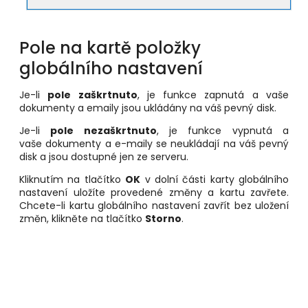
Pole na kartě položky
globálního nastavení
Je-li
pole zaškrtnuto
, je funkce zapnutá a vaše
dokumenty a emaily jsou ukládány na váš pevný disk.
Je-li
pole nezaškrtnuto
, je funkce vypnutá a
vaše
dokumenty a e-maily se neukládají na váš pevný
disk a jsou dostupné jen ze serveru.
Kliknutím na tlačítko
OK
v dolní části karty globálního
nastavení uložíte provedené změny a kartu zavřete.
Chcete-li kartu globálního nastavení zavřít bez uložení
změn, klikněte na tlačítko
Storno
.