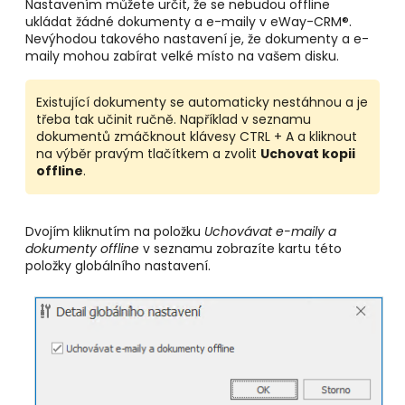
Nastavením můžete určit, že se nebudou offline
ukládat žádné dokumenty a e-maily v eWay-CRM®.
Nevýhodou takového nastavení je, že dokumenty a e-
maily mohou zabírat velké místo na vašem disku.
Existující dokumenty se automaticky nestáhnou a je
třeba tak učinit ručně. Například v seznamu
dokumentů zmáčknout klávesy CTRL + A a kliknout
na výběr pravým tlačítkem a zvolit
Uchovat kopii
offline
.
Dvojím kliknutím na položku
Uchovávat e-maily a
dokumenty offline
v seznamu zobrazíte kartu této
položky globálního nastavení.