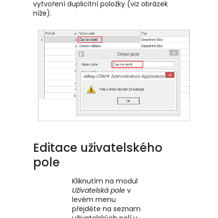
vytvoření duplicitní položky (viz obrázek
níže).
Editace uživatelského
pole
Kliknutím na modul
Uživatelská pole
v
levém menu
přejděte na seznam
uživatelských polí v