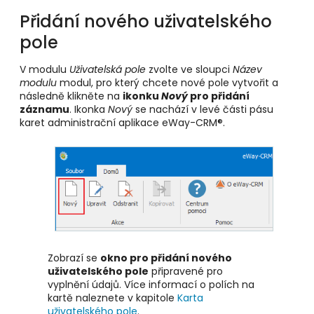
Přidání nového uživatelského
pole
V modulu
Uživatelská pole
zvolte ve sloupci
Název
modulu
modul, pro který chcete nové pole vytvořit a
následně klikněte na
ikonku
Nový
pro přidání
záznamu
. Ikonka
Nový
se nachází v levé části pásu
karet administrační aplikace eWay-CRM®.
Zobrazí se
okno pro přidání nového
uživatelského pole
připravené pro
vyplnění údajů. Více informací o polích na
kartě naleznete v kapitole
Karta
uživatelského pole
.