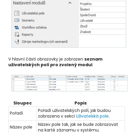
V hlavní části obrazovky je zobrazen
seznam
uživatelských polí pro zvolený modul
.
Sloupec
Popis
Pořadí uživatelských polí, jak budou
Pořadí
zobrazena v sekci
Uživatelská pole
.
Název pole tak, jak se bude zobrazovat
Název pole
na kartě záznamu v systému.