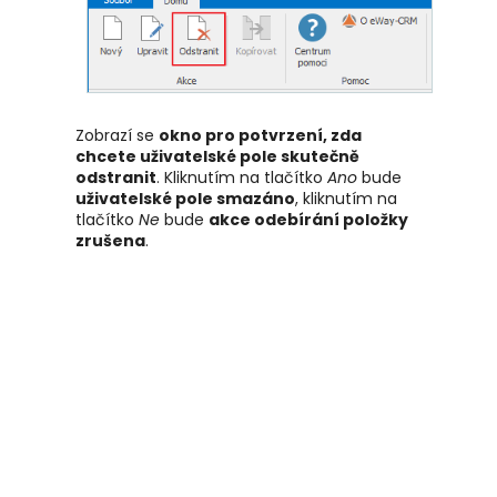
Zobrazí se
okno pro potvrzení, zda
chcete uživatelské pole skutečně
odstranit
. Kliknutím na tlačítko
Ano
bude
uživatelské pole smazáno
, kliknutím na
tlačítko
Ne
bude
akce odebírání položky
zrušena
.