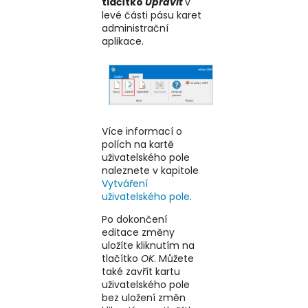
tlačítko
Upravit
v
levé části pásu karet
administrační
aplikace.
Více informací o
polích na kartě
uživatelského pole
naleznete v kapitole
Vytváření
uživatelského pole
.
Po dokončení
editace změny
uložíte kliknutím na
tlačítko
OK
. Můžete
také zavřít kartu
uživatelského pole
bez uložení změn