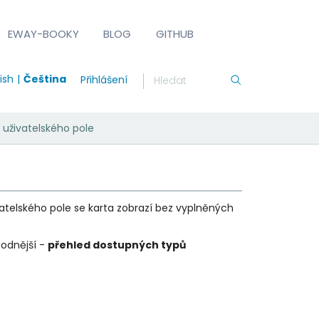
EWAY-BOOKY
BLOG
GITHUB
ish
Čeština
Přihlášení
 uživatelského pole
vatelského pole se karta zobrazí bez vyplněných
hodnější -
přehled dostupných typů