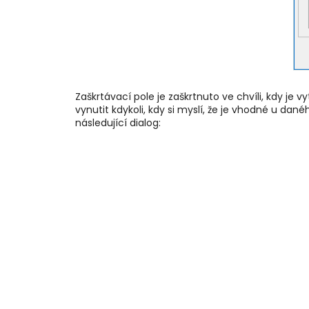
Zaškrtávací pole je zaškrtnuto ve chvíli, kdy je 
vynutit kdykoli, kdy si myslí, že je vhodné u dan
následující dialog: