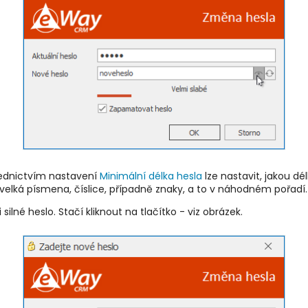
třednictvím nastavení
Minimální délka hesla
lze nastavit, jakou dé
 velká písmena, číslice, případně znaky, a to v náhodném pořadí.
né heslo. Stačí kliknout na tlačítko - viz obrázek.