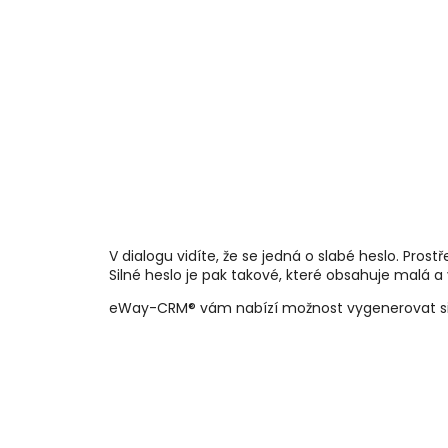
V dialogu vidíte, že se jedná o slabé heslo. Pros
Silné heslo je pak takové, které obsahuje malá a
eWay-CRM® vám nabízí možnost vygenerovat si sil