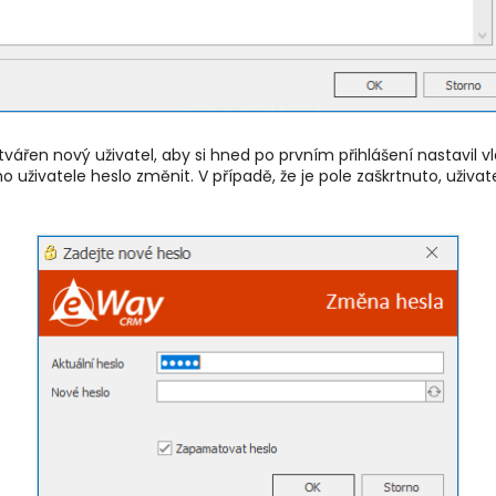
vytvářen nový uživatel, aby si hned po prvním přihlášení nastavil
ého uživatele heslo změnit. V případě, že je pole zaškrtnuto, uži