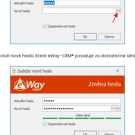
e vloží nové heslo, které eWay-CRM® považuje za dostatečně silné