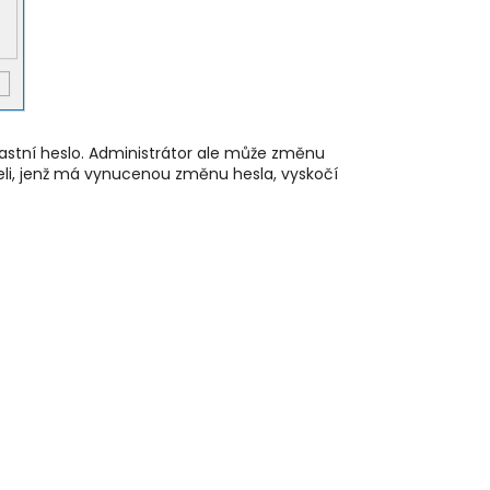
 vlastní heslo. Administrátor ale může změnu
vateli, jenž má vynucenou změnu hesla, vyskočí