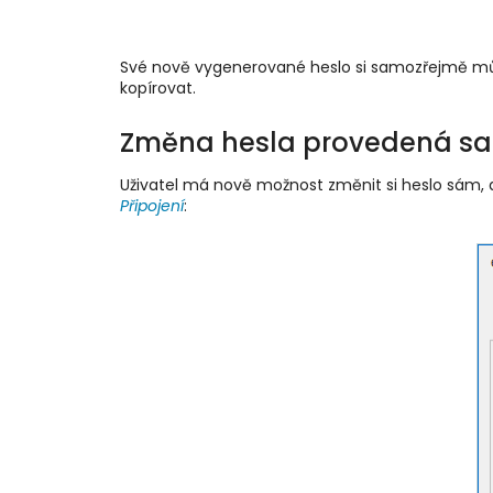
Své nově vygenerované heslo si samozřejmě můž
kopírovat.
Změna hesla provedená s
Uživatel má nově možnost změnit si heslo sám, 
Připojení
: