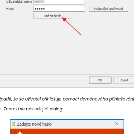
řípadě, že se uživatel přihlašuje pomocí doménového přihlašování
o
. Zobrazí se následující dialog: