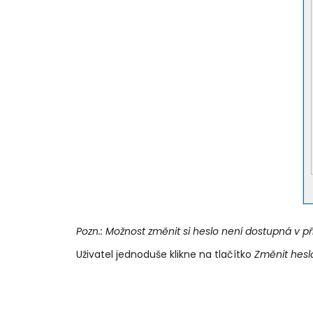
Pozn.: Možnost změnit si heslo není dostupná v p
Uživatel jednoduše klikne na tlačítko
Změnit hesl