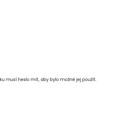
lku musí heslo mít, aby bylo možné jej použít.