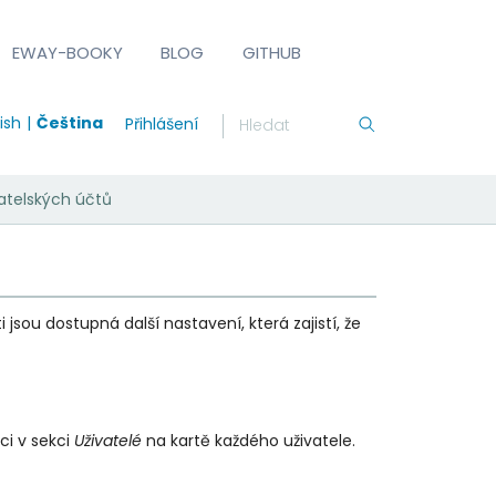
EWAY-BOOKY
BLOG
GITHUB
ish
Čeština
Přihlášení
atelských účtů
jsou dostupná další nastavení, která zajistí, že
ci v sekci
Uživatelé
na kartě každého uživatele.