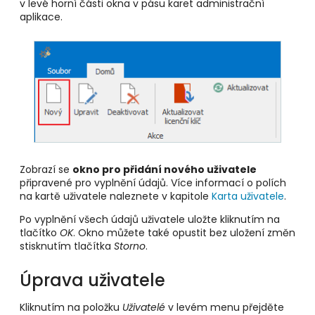
v levé horní části okna v pásu karet administrační
aplikace.
Zobrazí se
okno pro přidání nového uživatele
připravené pro vyplnění údajů. Více informací o polích
na kartě uživatele naleznete v kapitole
Karta uživatele
.
Po vyplnění všech údajů uživatele uložte kliknutím na
tlačítko
OK
. Okno můžete také opustit bez uložení změn
stisknutím tlačítka
Storno
.
Úprava uživatele
Kliknutím na položku
Uživatelé
v levém menu přejděte