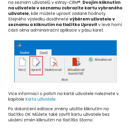
na seznam uživatelů v eWay-CRM®.
Dvojím kliknutím
na uživatele v seznamu zobrazíte kartu vybraného
uživatele
, kde můžete upravit zadané hodnoty.
Stejného výsledku dosáhnete
výběrem uživatele v
seznamu a kliknutím na tlačítko
Upravit
v levé horní
části okna administrační aplikace v pásu karet.
Více informací o polích na kartě uživatele naleznete v
kapitole
Karta uživatele
.
Po dokončení editace změny uložíte kliknutím na
tlačítko
OK
. Můžete také zavřít kartu uživatele bez
uložení změn kliknutím na tlačítko
Storno
.