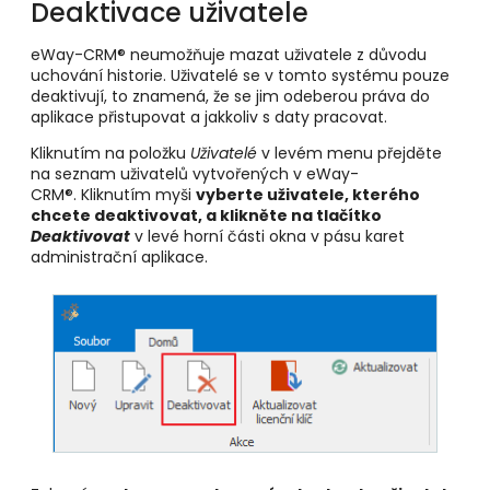
Deaktivace uživatele
eWay-CRM® neumožňuje mazat uživatele z důvodu
uchování historie. Uživatelé se v tomto systému pouze
deaktivují, to znamená, že se jim odeberou práva do
aplikace přistupovat a jakkoliv s daty pracovat.
Kliknutím na položku
Uživatelé
v levém menu přejděte
na seznam uživatelů vytvořených v eWay-
CRM®. Kliknutím myši
vyberte uživatele, kterého
chcete deaktivovat, a klikněte na tlačítko
Deaktivovat
v levé horní části okna v pásu karet
administrační aplikace.