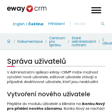
Přihlášení
English
Čeština
Centrum
Staré
1.
Dokumentace
pro
administrační
/
/
/
/
Uživa
správu
rozhraní
Správa uživatelů
V Administrační aplikaci eWay-CRM® máte možnost
vytvářet nové uživatele, editovat uživatele stávají a
případně deaktivovat uživatele, kteří jsou neaktuální.
Vytvoření nového uživatele
Přejděte do modulu
Uživatelé
a klikněte na
ikonku
Nový
pro přidání nového záznamu
. Ikonka
Nový
se nachází