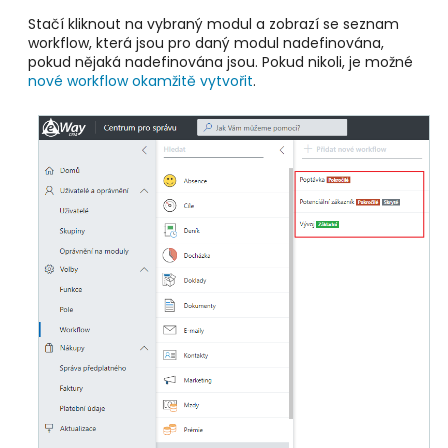
Stačí kliknout na vybraný modul a zobrazí se seznam
workflow, která jsou pro daný modul nadefinována,
pokud nějaká nadefinována jsou. Pokud nikoli, je možné
nové workflow okamžitě vytvořit
.