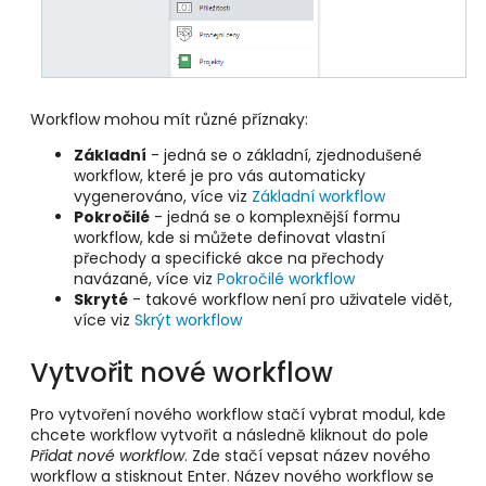
Workflow mohou mít různé příznaky:
Základní
- jedná se o základní, zjednodušené
workflow, které je pro vás automaticky
vygenerováno, více viz
Základní workflow
Pokročilé
- jedná se o komplexnější formu
workflow, kde si můžete definovat vlastní
přechody a specifické akce na přechody
navázané, více viz
Pokročilé workflow
Skryté
- takové workflow není pro uživatele vidět,
více viz
Skrýt workflow
Vytvořit nové workflow
Pro vytvoření nového workflow stačí vybrat modul, kde
chcete workflow vytvořit a následně kliknout do pole
Přidat nové workflow
. Zde stačí vepsat název nového
workflow a stisknout Enter. Název nového workflow se