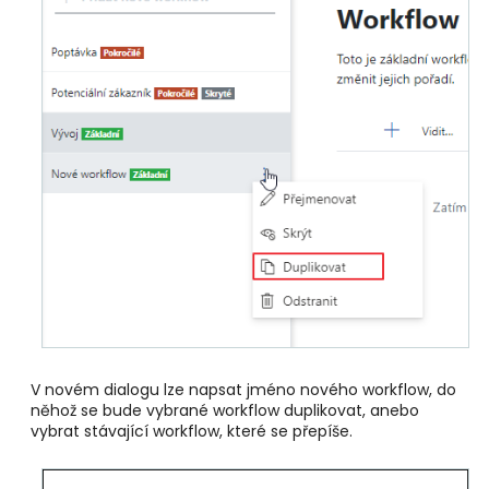
V novém dialogu lze napsat jméno nového workflow, do
něhož se bude vybrané workflow duplikovat, anebo
vybrat stávající workflow, které se přepíše.