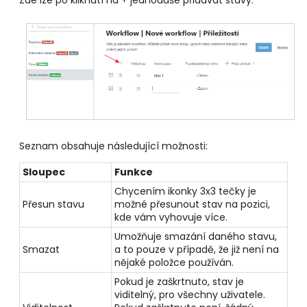
Seznam obsahuje následující možnosti:
Sloupec
Funkce
Chycením ikonky 3x3 tečky je
Přesun stavu
možné přesunout stav na pozici,
kde vám vyhovuje více.
Umožňuje smazání daného stavu,
Smazat
a to pouze v případě, že již není na
nějaké položce používán.
Pokud je zaškrtnuto, stav je
viditelný, pro všechny uživatele.