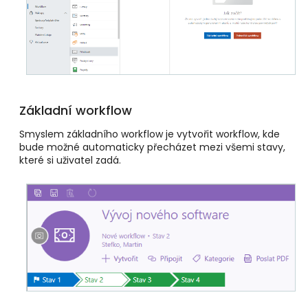
Základní workflow
Smyslem základního workflow je vytvořit workflow, kde
bude možné automaticky přecházet mezi všemi stavy,
které si uživatel zadá.