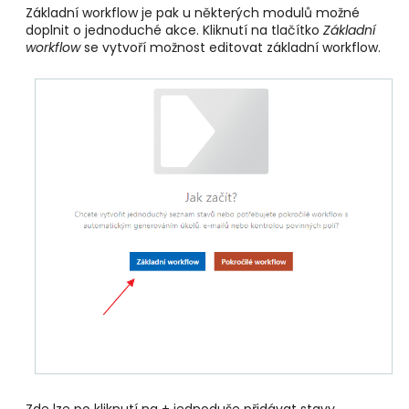
Základní workflow je pak u některých modulů možné
doplnit o jednoduché akce. Kliknutí na tlačítko
Základní
workflow
se vytvoří možnost editovat základní workflow.
Zde lze po kliknutí na + jednoduše přidávat stavy.