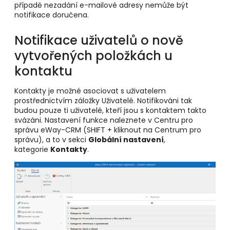
případě nezadání e-mailové adresy nemůže být
notifikace doručena.
Notifikace uživatelů o nově
vytvořených položkách u
kontaktu
Kontakty je možné asociovat s uživatelem
prostřednictvím záložky Uživatelé. Notifikováni tak
budou pouze ti uživatelé, kteří jsou s kontaktem takto
svázáni. Nastavení funkce naleznete v Centru pro
správu eWay-CRM (SHIFT + kliknout na Centrum pro
správu), a to v sekci
Globální nastavení
,
kategorie
Kontakty
.