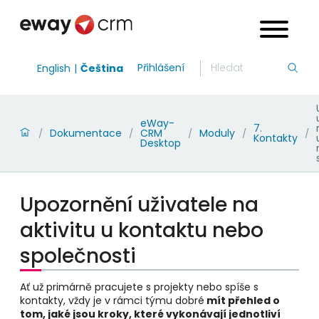
Přihlášení
English
Čeština
eWay-
7.
Dokumentace
CRM
Moduly
/
/
/
/
/
Kontakty
Desktop
Upozornění uživatele na
aktivitu u kontaktu nebo
společnosti
Ať už primárně pracujete s projekty nebo spíše s
kontakty, vždy je v rámci týmu dobré
mít přehled o
tom, jaké jsou kroky, které vykonávají jednotliví