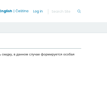
English
Čeština
Log in
ь скидку, в данном случае формируется особая