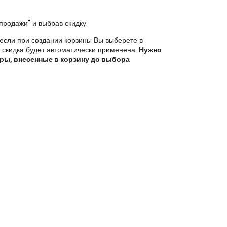
продажи" и выбрав скидку.
 если при создании корзины Вы выберете в
а скидка будет автоматически применена.
Нужно
ары, внесенные в корзину до выбора