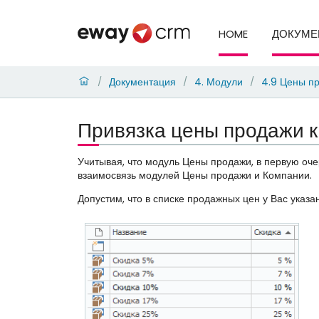
HOME
ДОКУМЕ
Документация
4. Модули
4.9 Цены п
/
/
/
Привязка цены продажи к
Учитывая, что модуль Цены продажи, в первую оче
взаимосвязь модулей Цены продажи и Компании.
Допустим, что в списке продажных цен у Вас указ