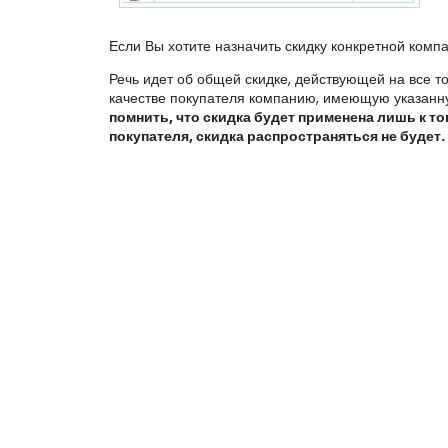
Если Вы хотите назначить скидку конкретной компа
Речь идет об общей скидке, действующей на все т
качестве покупателя компанию, имеющую указанную
помнить, что скидка будет применена лишь к т
покупателя, скидка распространяться не будет.