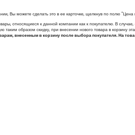
нии, Вы можете сделать это в ее карточке, щелкнув по полю "Цена 
овары, относящиеся к данной компании как к покупателю. В случае,
 таким образом скидку, при внесении нового товара в корзину эт
оварам, внесенным в корзину после выбора покупателя. На тов