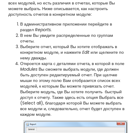
всех модулей, но есть различия в отчетах, которые Вы
можете выбрать. Ниже описывается, как настроить
доступность отчетов в конкретном модуле:
В административном приложении перейдите в
раздел
Reports.
В нем Вы увидите распределенные по группам
отчеты.
Выберите отчет, который Вы хотите отображать в
конкретном модуле, и нажмите
Edit
или щелкните по
нему дважды.
Откроется карта с деталями отчета, в которой в поле
Modules
Вы сможете выбрать модули, где должен
быть доступен редактируемый отчет. При щелчке
мыши по этому полю Вам отобразится список всех
модулей, к которым Вы можете привязать отчет.
Выберите модуль, где Вы хотите получить
быстрый
доступ
к отчету. Также здесь есть опция Выбрать все
(Select all), благодаря которой Вы можете выбрать
все модули и, следовательно, отчет будет доступен в
каждом модуле.