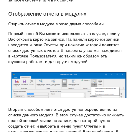
записей системы или в их списке.
Отображение отчета в модулях
Открыть отчет в модуле можно двумя способами.
Первый способ Вы можете использовать в случае, если у
Вас открыта карточка записи. На панели карточки записи
находится кнопка Отчеты, при нажатии которой появится
список доступных отчетов. В нашем случае мы находимся
в карточке Пользователя, но таким же образом эта
функция работает и для других модулей.
Вторым способом является доступ непосредственно из
списка данного модуля. В этом случае достаточно кликнуть
правой кнопкой мыши по записи, для которой нужно
создать отчет, и выбрать в меню пункт Отчеты и в
открывшемся списке - отчет, который Вам необходим. В