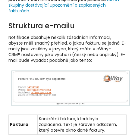
skupiny dostávající upozornění o zaplacených
fakturách
.
Struktura e-mailu
Notifikace obsahuje několik zásadních informací,
abyste měli snadný přehled, o jakou fakturu se jedná. E-
maily jsou zasílány v jazyce, který máte v eWay-
CRM® nastavený jako výchozí (český nebo anglický). E-
mail bude vypadat podobně jako tento:
Konkrétní faktura, která byla
Faktura
zaplacena. Text je zároveň odkazem,
který otevře okno dané faktury.