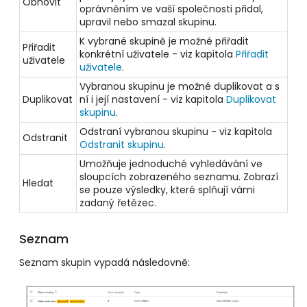
Obnovit
oprávněním ve vaší společnosti přidal,
upravil nebo smazal skupinu.
K vybrané skupině je možné přiřadit
Přiřadit
konkrétní uživatele - viz kapitola
Přiřadit
uživatele
uživatele
.
Vybranou skupinu je možné duplikovat a s
Duplikovat
ní i její nastavení - viz kapitola
Duplikovat
skupinu
.
Odstraní vybranou skupinu - viz kapitola
Odstranit
Odstranit skupinu
.
Umožňuje jednoduché vyhledávání ve
sloupcích zobrazeného seznamu. Zobrazí
Hledat
se pouze výsledky, které splňují vámi
zadaný řetězec.
Seznam
Seznam skupin vypadá následovně: