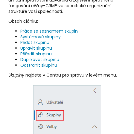
umožní spravování uživatelů a zajištění správného
fungování eWay-CRM® ve specifické organizační
struktuře vaší společnosti.
Obsah článku:
Práce se seznamem skupin
Systémové skupiny
Přidat skupinu
Upravit skupinu
Přiřadit skupinu
Duplikovat skupinu
Odstranit skupinu
Skupiny
najdete v Centru pro správu v levém menu.