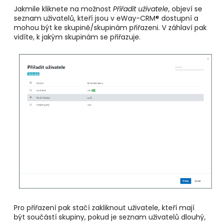
Jakmile kliknete na možnost
Přiřadit uživatele
, objeví se
seznam uživatelů, kteří jsou v eWay-CRM® dostupní a
mohou být ke skupině/skupinám přiřazeni. V záhlaví pak
vidíte, k jakým skupinám se přiřazuje.
Pro přiřazení pak stačí zakliknout uživatele, kteří mají
být součástí skupiny, pokud je seznam uživatelů dlouhý,