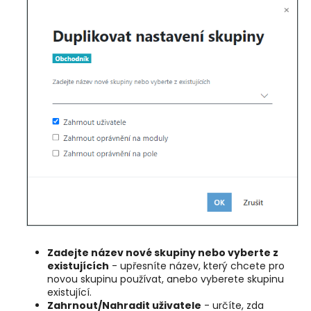
Zadejte název nové skupiny nebo vyberte z
existujících
- upřesníte název, který chcete pro
novou skupinu používat, anebo vyberete skupinu
existující.
Zahrnout/Nahradit uživatele
- určíte, zda