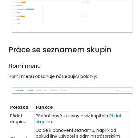
Práce se seznamem skupin
Horní menu
Horní menu obsahuje následující položky:
Položka
Funkce
Přidat
Přidání nové skupiny - viz kapitola
Přidat
skupinu
skupinu
.
Dojde k obnovení seznamu, například
pokud jiný uživatel s administrátorským