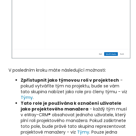
V posledním kroku máte následující možnosti:
Zpřístupnit jako týmovou roli v projektech
-
pokud vytváříte tým na projektu, bude se vám
tato skupina nabízet jako role pro členy týmu - viz
Týmy
.
Tato role je používána k označení uživatele
jako projektového manažera
- každý tým musí
v eWay-CRM® obsahovat jednoho uživatele, který
plní roli projektového manažera. Pokud zaškrtnete
toto pole, bude právě tato skupina reprezentovat
projektové manažery - viz
Týmy
. Pouze jedna