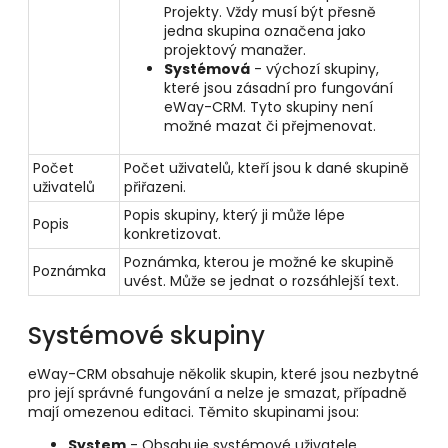
Projekty. Vždy musí být přesně
jedna skupina označena jako
projektový manažer.
Systémová
- výchozí skupiny,
které jsou zásadní pro fungování
eWay-CRM. Tyto skupiny není
možné mazat či přejmenovat.
Počet
Počet uživatelů, kteří jsou k dané skupině
uživatelů
přiřazeni.
Popis skupiny, který ji může lépe
Popis
konkretizovat.
Poznámka, kterou je možné ke skupině
Poznámka
uvést. Může se jednat o rozsáhlejší text.
Systémové skupiny
eWay-CRM obsahuje několik skupin, které jsou nezbytné
pro její správné fungování a nelze je smazat, případně
mají omezenou editaci. Těmito skupinami jsou:
System
- Obsahuje systémové uživatele.