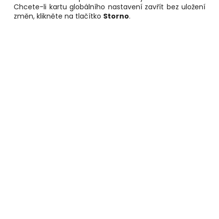
Chcete-li kartu globálního nastavení zavřít bez uložení
změn, klikněte na tlačítko
Storno
.