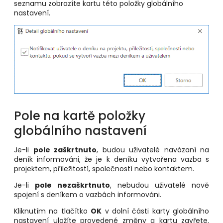
seznamu zobrazíte kartu této položky globálního
nastavení.
Pole na kartě položky
globálního nastavení
Je-li
pole zaškrtnuto
, budou uživatelé navázaní na
deník informováni, že je k deníku vytvořena vazba s
projektem, příležitostí, společností nebo kontaktem.
Je-li
pole nezaškrtnuto
, nebudou uživatelé nově
spojení s deníkem o vazbách informováni.
Kliknutím na tlačítko
OK
v dolní části karty globálního
nastavení uložíte provedené změny a kartu zavřete.