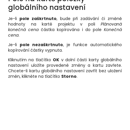
globálního nastavení
Je-li
pole zaškrtnuto
,
bude při zadávání či změně
hodnoty na kartě projektu v poli
Plánovaná
konečná cena
částka kopírována i do pole
Konečná
cena
.
Je-li
pole nezaškrtnuto
, je funkce automatického
kopírování částky vypnuta.
Kliknutím na tlačítko
OK
v dolní části karty globálního
nastavení uložíte provedené změny a kartu zavřete.
Chcete-li kartu globálního nastavení zavřít bez uložení
změn, klikněte na tlačítko
Storno
.