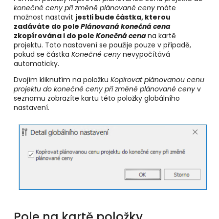
konečné ceny při změně plánované ceny
máte
možnost nastavit
jestli bude částka, kterou
zadáváte do pole
Plánovaná konečná cena
zkopírována i do pole
Konečná cena
na kartě
projektu. Toto nastavení se použije pouze v případě,
pokud se částka
Konečné ceny
nevypočítává
automaticky.
Dvojím kliknutím na položku
Kopírovat plánovanou cenu
projektu do konečné ceny při změně plánované ceny
v
seznamu zobrazíte kartu této položky globálního
nastavení.
Pole na kartě položky