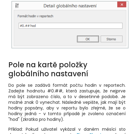
Pole na kartě položky
globálního nastavení
Do pole se zadává formát počtu hodin v reportech.
Zadejte hodnotu #0.##, která zastupuje, že nejprve
má být zobrazeno číslo, a to v desetinné podobě. Je
možné znak 0 vynechat. Následně vepište, jak mají být
hodiny popsány, aby v reportu bylo zřejmé, že se o
hodiny jedná - v tomto případě je zvoleno označení
"hod" (zkratka pro hodiny).
Příklad: Pokud uživatel vykázal v daném měsíci sto