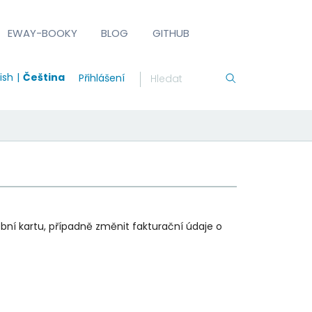
EWAY-BOOKY
BLOG
GITHUB
ish
Čeština
Přihlášení
bní kartu, případně změnit fakturační údaje o