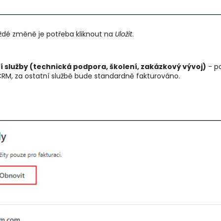
aždé změně je potřeba kliknout na
Uložit
.
 služby (technická podpora, školení, zakázkový vývoj)
- po
M, za ostatní službě bude standardně fakturováno.