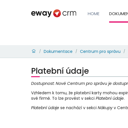
HOME
DOKUME
Dokumentace
Centrum pro správu
/
/
/
Platební údaje
Dostupnost: Nové Centrum pro správu je dostup
Vzhledem k tomu, že platební karty mohou expir
své firmě. To lze provést v sekci
Platební údaje
.
Platební údaje
se nachází v sekci
Nákupy
v Centr