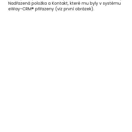
Nadřazená položka a Kontakt, které mu byly v systému
eWay-CRM® přiřazeny (viz první obrázek).