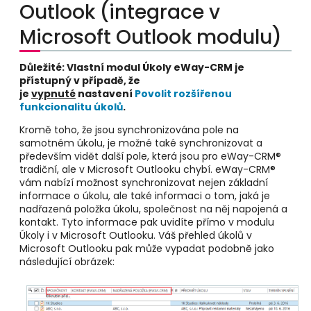
Outlook (integrace v
Microsoft Outlook modulu)
Důležité: Vlastní modul Úkoly eWay-CRM je
přístupný v případě, že
je
vypnuté
nastavení
Povolit rozšířenou
funkcionalitu úkolů
.
Kromě toho, že jsou synchronizována pole na
samotném úkolu, je možné také synchronizovat a
především vidět další pole, která jsou pro eWay-CRM
®
tradiční, ale v Microsoft Outlooku chybí. eWay-CRM
®
vám nabízí možnost synchronizovat nejen základní
informace o úkolu, ale také informaci o tom, jaká je
nadřazená položka úkolu, společnost na něj napojená a
kontakt. Tyto informace pak uvidíte přímo v modulu
Úkoly i v Microsoft Outlooku. Váš přehled úkolů v
Microsoft Outlooku pak může vypadat podobně jako
následující obrázek: