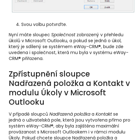
Svou volbu potvrďte.
Nyní máte sloupec
Společnost
zobrazený v přehledu
úkolů v Microsoft Outlooku, a pokud se jedná o úkol,
který je sdílený se systémem eWay-CRM®, bude zde
uvedena i společnost, která mu byla v systému eWay-
CRM® přiřazena.
Zpřístupnění sloupce
Nadřazená položka a Kontakt v
modulu Úkoly v Microsoft
Outlooku
V případě sloupců
Nadřazená položka
a
Kontakt
se
jedná o uživatelská pole, která jsou vytvořena přímo pro
systém eWay-CRM®, aby byla zajištěna maximální
provázanost s Microsoft Outlookem i v rámci modulu
Úkoly. Pokud chcete sloupce Nadřazená položka a