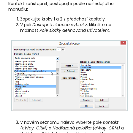
Kontakt zpřístupnit, postupujte podle následujícího
manuálu:
Zopakujte kroky 1 a 2 z předchozí kapitoly.
V poli
Dostupné sloupce vybrat z:
klikněte na
možnost
Pole složky definovaná uživatelem
.
V novém seznamu nalevo vyberte pole
Kontakt
(eWay-CRM)
a
Nadřazená položka (eWay-CRM)
a