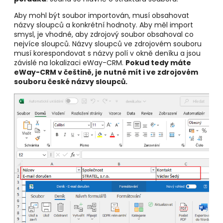
Aby mohl být soubor importován, musí obsahovat
názvy sloupců a konkrétní hodnoty.
Aby měl import
smysl, je vhodné, aby zdrojový soubor obsahoval
co
nejvíce sloupců. Názvy sloupců ve zdrojovém souboru
musí korespondovat s názvy polí v okně deníku a jsou
závislé na lokalizaci eWay-CRM.
Pokud tedy máte
eWay-CRM v češtině, je nutné mít i ve zdrojovém
souboru české názvy sloupců.