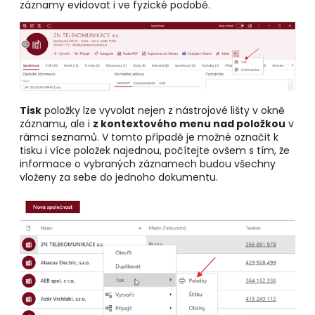
záznamy evidovat i ve fyzické podobě.
Tisk
položky lze vyvolat nejen z nástrojové lišty v okně
záznamu, ale i
z kontextového menu nad položkou
v
rámci seznamů. V tomto případě je možné označit k
tisku i více položek najednou, počítejte ovšem s tím, že
informace o vybraných záznamech budou všechny
vloženy za sebe do jednoho dokumentu.