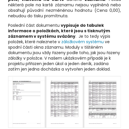
některá pole na kartě záznamu nejsou vyplněná nebo
obsahují původní nezměněnou hodnotu (Cena 0,00),
nebudou do tisku promítnuta.
Poslední část dokumentu
vypisuje do tabulek
informace o položkách, které jsou s tisknutým
záznamem v systému svázány
. Je to tedy výpis
položek, které naleznete v
záložkovém systému
ve
spodní části okna záznamu. Moduly v tištěném
dokumentu jsou vždy řazeny podle toho, jak jsou řazeny
záložky v položce. V našem ukázkovém případě je k
projektu přiřazen jeden úkol a jeden deník, zadána
zatím jen jedna docházka a vytvořen jeden doklad.