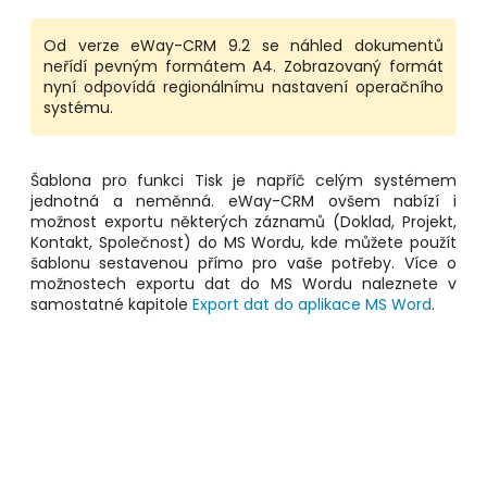
Od verze eWay-CRM 9.2 se náhled dokumentů
neřídí pevným formátem A4. Zobrazovaný formát
nyní odpovídá regionálnímu nastavení operačního
systému.
Šablona pro funkci Tisk je napříč celým systémem
jednotná a neměnná. eWay-CRM ovšem nabízí i
možnost exportu některých záznamů (Doklad, Projekt,
Kontakt, Společnost) do MS Wordu, kde můžete použít
šablonu sestavenou přímo pro vaše potřeby. Více o
možnostech exportu dat do MS Wordu naleznete v
samostatné kapitole
Export dat do aplikace MS Word
.