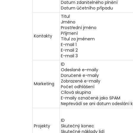
Datum zdanitelného plnění
Datum účetního případu
Titul
Jméno
Prostřední jméno
Příjmení
Kontakty
Titul za jménem
E-mail 1
E-mail 2
E-mail 3
ID
Odeslané e-maily
Doručené e-maily
Zobrazené e-maily
Marketing
Počet odhlášení
Cílová skupina
E-maily označené jako SPAM
Nepřevádí se ani datum odeslání 
ID
Projekty
Skutečný konec
Skutečné náklady lidí