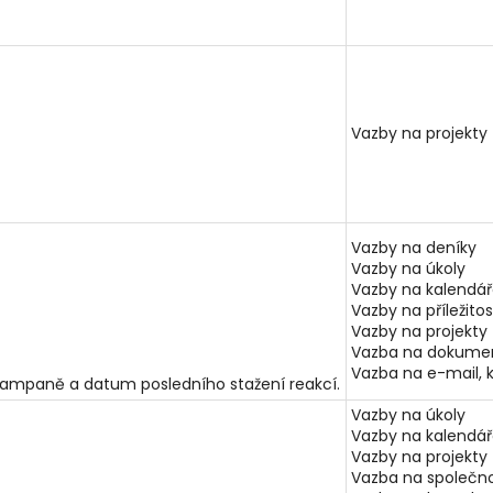
Vazby na projekty
Vazby na deníky
Vazby na úkoly
Vazby na kalendá
Vazby na příležitos
Vazby na projekty
Vazba na dokumen
Vazba na e-mail, 
kampaně a datum posledního stažení reakcí.
Vazby na úkoly
Vazby na kalendá
Vazby na projekty
Vazba na společno