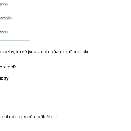
vé vazby, které jsou v databázi označené jako
to polí:
azby
pokud se jedná o příležitost