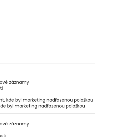
řové záznamy
ti
t, kde byl marketing nadřazenou položkou
kde byl marketing nadřazenou položkou
řové záznamy
sti