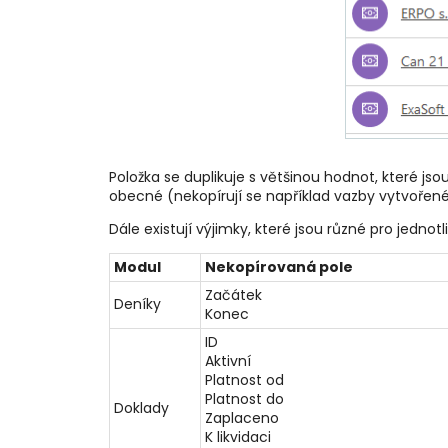
Položka se duplikuje s většinou hodnot, které jso
obecné (nekopírují se například vazby vytvořené 
Dále existují výjimky, které jsou různé pro jedn
Modul
Nekopírovaná pole
Začátek
Deníky
Konec
ID
Aktivní
Platnost od
Platnost do
Doklady
Zaplaceno
K likvidaci