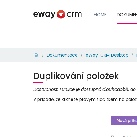
HOME
DOKUME
Dokumentace
eWay-CRM Desktop
/
/
/
Duplikování položek
Dostupnost: Funkce je dostupná dlouhodobě, do
V případě, že kliknete pravým tlačítkem na polo