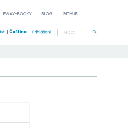
EWAY-BOOKY
BLOG
GITHUB
ish
Čeština
Přihlášení