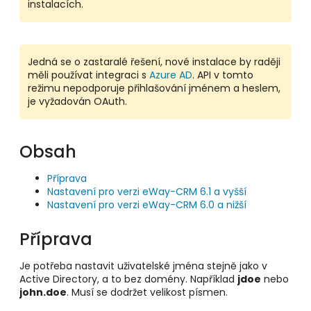
instalacích.
Jedná se o zastaralé řešení, nové instalace by raději
měli používat integraci s
Azure AD
. API v tomto
režimu nepodporuje přihlašování jménem a heslem,
je vyžadován OAuth.
Obsah
Příprava
Nastavení pro verzi eWay-CRM 6.1 a vyšší
Nastavení pro verzi eWay-CRM 6.0 a nižší
Příprava
Je potřeba nastavit uživatelské jména stejně jako v
Active Directory, a to bez domény. Například
jdoe
nebo
john.doe
. Musí se dodržet velikost písmen.