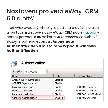
Nastavení pro verzi eWay-CRM
6.0 a nižší
Před výše uvedenými kroky je potřeba provést instalaci
a nastavení webové služby eWay-CRM podle
návodu
v
centru pomoci.
V IIS
na kartě
Authentification
webové
služby je potřeba
vypnout Anonymous
Authentification a místo toho zapnout Windows
Authentification
.