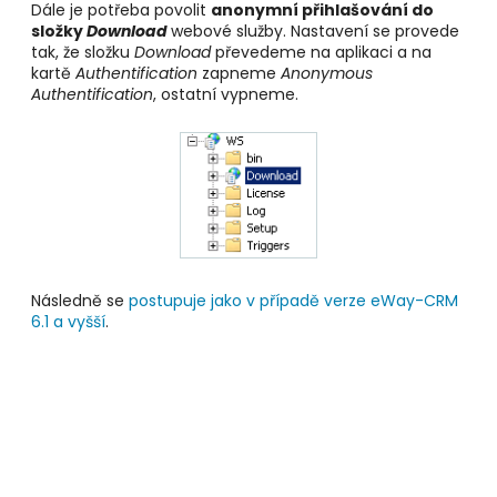
Dále je potřeba povolit
anonymní přihlašování do
složky
Download
webové služby. Nastavení se provede
tak, že složku
Download
převedeme na aplikaci a na
kartě
Authentification
zapneme
Anonymous
Authentification
, ostatní vypneme.
Následně se
postupuje jako v případě verze eWay-CRM
6.1 a vyšší
.