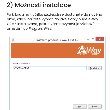
2) Možnosti instalace
Po kliknutí na tlačítko
Možnosti
se dostanete do nového
okna, kde si můžete vybrat, do jaké složky bude eWay-
CRM® instalována, pokud vám nevyhovuje výchozí
umístění do
Program Files
.