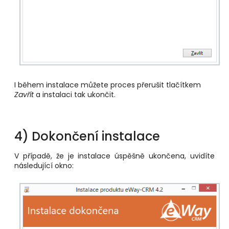
I během instalace můžete proces přerušit tlačítkem
Zavřít
a instalaci tak ukončit.
4) Dokončení instalace
V případě, že je instalace úspěšně ukončena, uvidíte
následující okno: