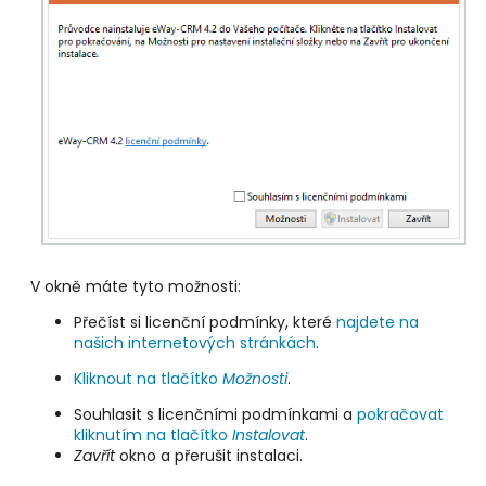
V okně máte tyto možnosti:
Přečíst si licenční podmínky, které
najdete na
našich internetových stránkách
.
Kliknout na tlačítko
Možnosti
.
Souhlasit s licenčními podmínkami a
pokračovat
kliknutím na tlačítko
Instalovat
.
Zavřít
okno a přerušit instalaci.