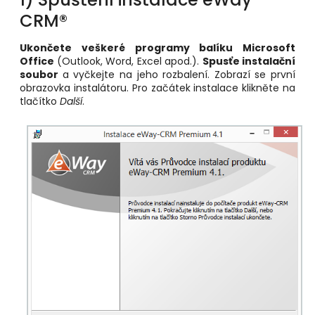
CRM®
Ukončete veškeré programy balíku Microsoft
Office
(Outlook, Word, Excel apod.).
Spusťe instalační
soubor
a vyčkejte na jeho rozbalení. Zobrazí se první
obrazovka instalátoru. Pro začátek instalace klikněte na
tlačítko
Další
.