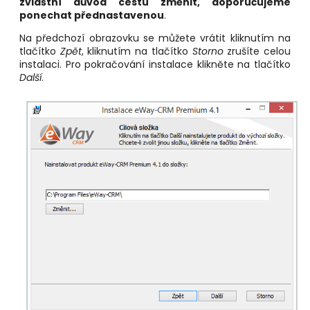
zvláštní důvod cestu změnit, doporučujeme
ponechat přednastavenou
.
Na předchozí obrazovku se můžete vrátit kliknutím na
tlačítko
Zpět
, kliknutím na tlačítko
Storno
zrušíte celou
instalaci. Pro pokračování instalace klikněte na tlačítko
Další
.