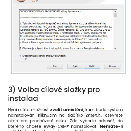
3) Volba cílové složky pro
instalaci
Nyní máte možnost
zvolit umístění
, kam bude systém
nainstalován. Kliknutím na tlačítko
Změnit...
otevřete
okno pro procházení disku. Zde vyberte adresář, do
kterého chcete eWay-CRM® nainstalovat.
Nemáte-li