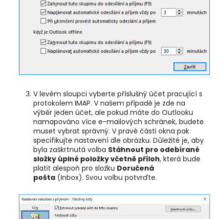
V levém sloupci vyberte příslušný účet pracující s
protokolem IMAP. V našem případě je zde na
výběr jeden účet, ale pokud máte do Outlooku
namapováno více e-mailových schránek, budete
muset vybrat správný. V pravé části okna pak
specifikujte nastavení dle obrázku. Důležité je, aby
byla zaškrtnutá volba
Stáhnout pro odebírané
složky úplné položky včetně příloh
, která bude
platit alespoň pro složku
Doručená
pošta
(Inbox). Svou volbu potvrďte.