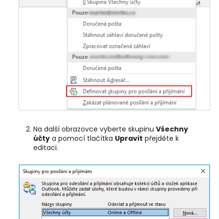
Na další obrazovce vyberte skupinu
Všechny
účty
a pomocí tlačítka
Upravit
přejděte k
editaci.