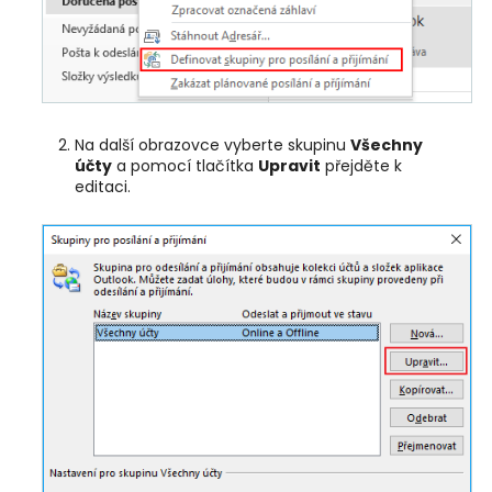
Na další obrazovce vyberte skupinu
Všechny
účty
a pomocí tlačítka
Upravit
přejděte k
editaci.