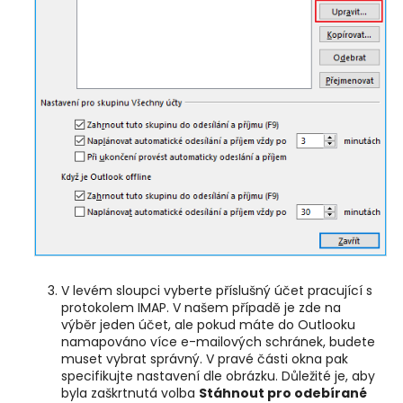
V levém sloupci vyberte příslušný účet pracující s
protokolem IMAP. V našem případě je zde na
výběr jeden účet, ale pokud máte do Outlooku
namapováno více e-mailových schránek, budete
muset vybrat správný. V pravé části okna pak
specifikujte nastavení dle obrázku. Důležité je, aby
byla zaškrtnutá volba
Stáhnout pro odebírané