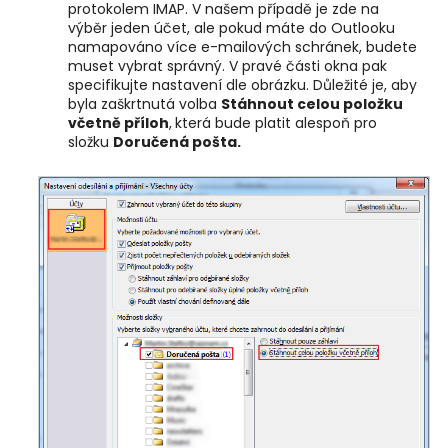
protokolem IMAP. V našem případě je zde na
výběr jeden účet, ale pokud máte do Outlooku
namapováno více e-mailových schránek, budete
muset vybrat správný. V pravé části okna pak
specifikujte nastavení dle obrázku. Důležité je, aby
byla zaškrtnutá volba
Stáhnout celou položku
včetně příloh
,
která bude platit alespoň pro
složku
Doručená
pošta.