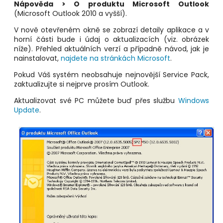
Nápověda > O produktu Microsoft Outlook
(Microsoft Outlook 2010 a vyšší).
V nově otevřeném okně se zobrazí detaily aplikace a v
horní části bude i údaj o aktualizacích (viz. obrázek
níže). Přehled aktuálních verzí a případně návod, jak je
nainstalovat,
najdete na stránkách Microsoft
.
Pokud Váš systém neobsahuje nejnovější Service Pack,
zaktualizujte si nejprve prosím Outlook.
Aktualizovat své PC můžete buď přes službu
Windows
Update
.