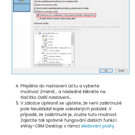
Přejděte do nastavení účtu a vyberte
možnost
Změnit...
a následně klikněte na
tlačítko
Další nastavení...
V záložce
Upřesnit
se ujistěte, že není zaškrtnuté
pole
Neukládat kopie odeslaných položek
. V
případě, že zaškrtnuté je, zrušte tuto možnost.
Zajistíte tak správné fungování dalších funkcí
eWay-CRM Desktop v rámci
sledování pošty
.