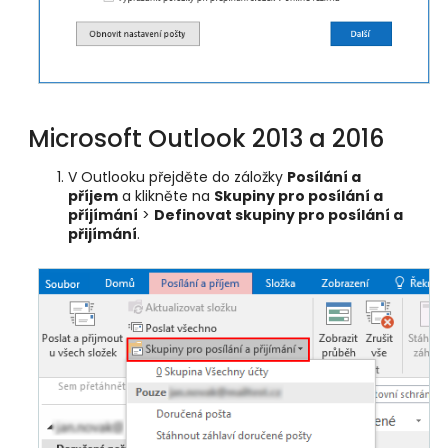
Microsoft Outlook 2013 a 2016
V Outlooku přejděte do záložky
Posílání a
příjem
a klikněte na
Skupiny pro posílání a
příjímání
>
Definovat skupiny pro posílání a
přijímání
.