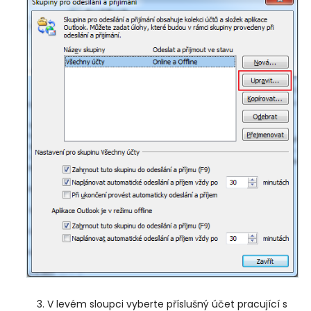
V levém sloupci vyberte příslušný účet pracující s