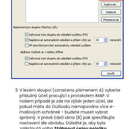
V levém sloupci (označeno písmenem A)
vyberte
příslušný účet
pracující s protokolem IMAP. V
našem případě je zde na výběr jeden účet, ale
pokud máte do Outlooku namapováno více e-
mailových schránek - budete muset vybrat
správný. V pravé části okna (B) pak specifikujte
nastavení dle obrázku. Důležité je, aby byla
zaškrtnutá volba
Stáhnout celou položku