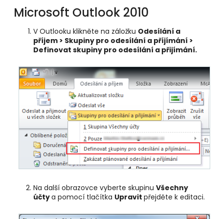
Microsoft Outlook 2010
V Outlooku klikněte na záložku
Odesílání a
příjem > Skupiny pro odesílání a příjímání >
Definovat skupiny pro odesílání a přijímání.
Na další obrazovce vyberte skupinu
Všechny
účty
a pomocí tlačítka
Upravit
přejděte k editaci.