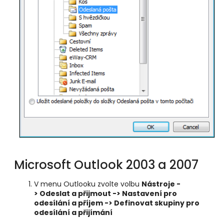
Microsoft Outlook 2003 a 2007
V menu Outlooku zvolte volbu
Nástroje -
> Odeslat a přijmout -> Nastavení pro
odesílání a příjem -> Definovat skupiny pro
odesílání a přijímání