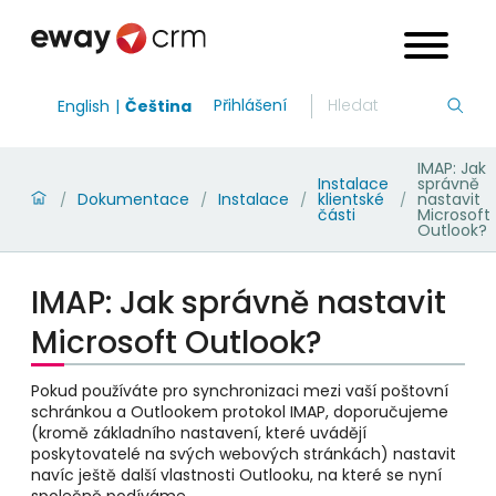
Přihlášení
English
Čeština
IMAP: Jak
Instalace
správně
Dokumentace
Instalace
klientské
nastavit
/
/
/
/
části
Microsoft
Outlook?
IMAP: Jak správně nastavit
Microsoft Outlook?
Pokud používáte pro synchronizaci mezi vaší poštovní
schránkou a Outlookem protokol IMAP, doporučujeme
(kromě základního nastavení, které uvádějí
poskytovatelé na svých webových stránkách) nastavit
navíc ještě další vlastnosti Outlooku, na které se nyní