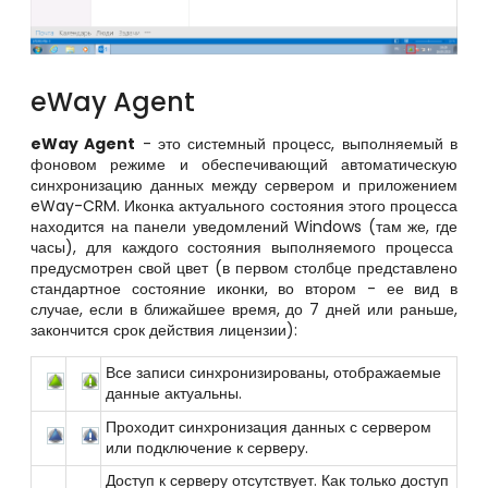
eWay Agent
eWay Agent
- это системный процесс, выполняемый в
фоновом режиме и обеспечивающий автоматическую
синхронизацию данных между сервером и приложением
eWay-CRM. Иконка актуального состояния этого процесса
находится на панели уведомлений Windows (там же, где
часы), для каждого состояния выполняемого процесса
предусмотрен свой цвет (в первом столбце представлено
стандартное состояние иконки, во втором - ее вид в
случае, если в ближайшее время, до 7 дней или раньше,
закончится срок действия лицензии):
Все записи синхронизированы, отображаемые
данные актуальны.
Проходит синхронизация данных с сервером
или подключение к серверу.
Доступ к серверу отсутствует. Как только доступ