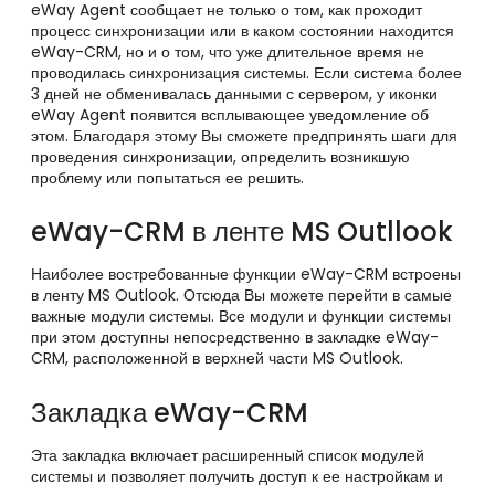
eWay Agent сообщает не только о том, как проходит
процесс синхронизации или в каком состоянии находится
eWay-CRM
, но и о том, что уже длительное время не
проводилась синхронизация системы. Если система более
3 дней не обменивалась данными с сервером, у
иконки
eWay Agent появится всплывающее уведомление об
этом. Благодаря этому Вы сможете предпринять шаги для
проведения синхронизации, определить возникшую
проблему или попытаться ее решить.
eWay-CRM в ленте MS Outllook
Наиболее востребованные функции
eWay-CRM встроены
в ленту MS Outlook. Отсюда Вы можете перейти в самые
важные модули системы. Все модули и функции
системы
при этом доступны непосредственно в закладке eWay-
CRM, расположенной в верхней части
MS Outlook
.
Закладка eWay-CRM
Эта закладка включает расширенный список модулей
системы и позволяет получить доступ к ее настройкам и