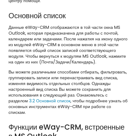
центру помощи.
Основной список
Данные eWay-CRM отображаются в той части окна MS
Outlook, которая предназначена для работы с почтой,
календарем или задачами. После нажатия на икону одного
из модулей eWay-CRM в основном меню в этой части
появляется общий список записей соответствующего
модуля. Чтобы вернуться к модулям MS Outlook, нажмите
на один из них (Почта/Задачи/Календарь).
Вы можете различными способами отбирать, фильтровать,
группировать записи или перенастраивать вид списка,
изменяя видимость отдельных столбцов. Однажды
настроенный вид списка Вы можете сохранить для
использования в следующий раз. Ознакомьтесь с
разделом
3.2 Основной список
, чтобы подробнее узнать об
основных инструментах
eWay-CRM
при работе со
спискам.
Функции eWay-CRM, встроенные