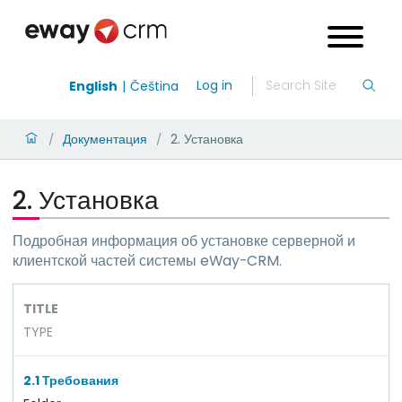
Log in
English
Čeština
Документация
2. Установка
/
/
2. Установка
Подробная информация об установке серверной и
клиентской частей системы eWay-CRM.
TITLE
TYPE
2.1 Требования