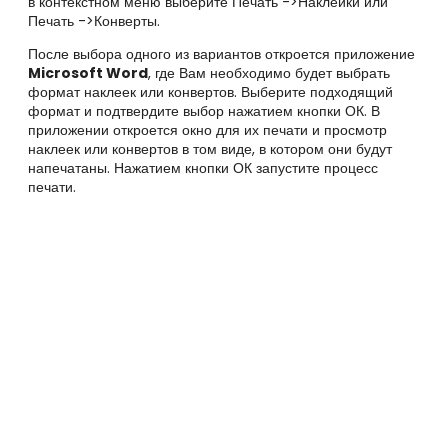
в контекстном меню выберите Печать ->Наклейки или
Печать ->Конверты.
После выбора одного из вариантов откроется приложение
Microsoft Word
, где Вам необходимо будет выбрать
формат наклеек или конвертов. Выберите подходящий
формат и подтвердите выбор нажатием кнопки ОК. В
приложении откроется окно для их печати и просмотр
наклеек или конвертов в том виде, в котором они будут
напечатаны. Нажатием кнопки ОК запустите процесс
печати.