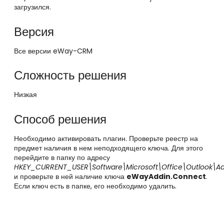
загрузился.
Версия
Все версии eWay-CRM
Сложность решения
Низкая
Способ решения
Необходимо активировать плагин. Проверьте реестр на
предмет наличия в нем неподходящего ключа. Для этого
перейдите в папку по адресу
HKEY_CURRENT_USER\Software\Microsoft\Office\Outlook\Ad
и проверьте в ней наличие ключа
eWayAddin.Connect
.
Если ключ есть в папке, его необходимо удалить.