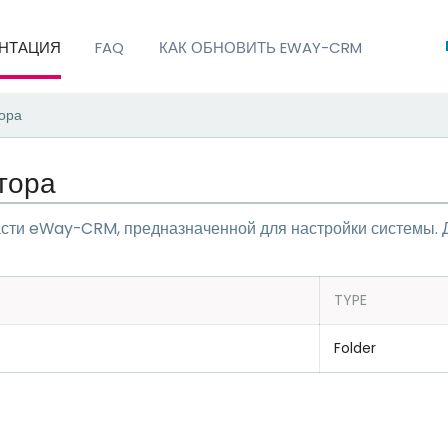
НТАЦИЯ
FAQ
КАК ОБНОВИТЬ EWAY-CRM
ора
тора
асти eWay-CRM, предназначенной для настройки системы. 
TYPE
Folder