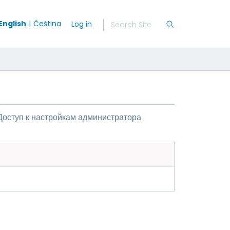
English
Čeština
Log in
Доступ к настройкам администратора