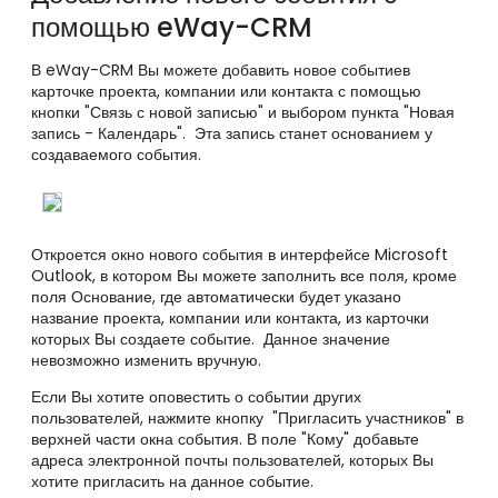
помощью eWay
-CRM
В
eWay-CRM В
ы можете добавить новое событиев
карточке проекта, компании или контакта с помощью
кнопки "Связь с новой записью" и выбором пункта "Новая
запись - Календарь". Эта запись станет основанием у
создаваемого события.
Откроется окно нового события в интерфейсе Microsoft
Outlook, в котором Вы можете заполнить все поля, кроме
поля Основание, где автоматически будет указано
название проекта, компании или контакта, из карточки
которых Вы создаете событие. Данное значение
невозможно изменить вручную.
Если Вы хотите оповестить о событии других
пользователей, нажмите кнопку "Пригласить участников" в
верхней части окна события. В поле "Кому" добавьте
адреса электронной почты пользователей, которых Вы
хотите пригласить на данное событие.