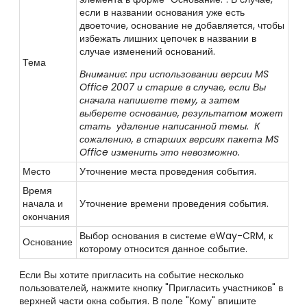
если в названии основания
уже есть
двоеточие,
основание не добавляется, чтобы
избежать лишних цепочек в названии в
случае изменений оснований.
Тема
Внимание: при использовании версии MS
Office 2007 и старше в случае, если Вы
сначала напишете тему, а затем
выберете основание, результатом может
стать удаление написанной темы. К
сожалению, в старших версиях пакета
MS
Office изменить это невозможно.
Место
Уточнение места проведения события.
Время
начала и
Уточнение времени проведения события.
окончания
Выбор основания в системе eWay
-CRM, к
Основание
которому относится данное событие.
Если Вы хотите пригласить на событие несколько
пользователей, нажмите кнопку "Пригласить участников" в
верхней части окна события. В поле "Кому" впишите