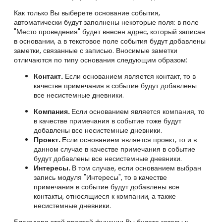
Как только Вы выберете основание события,
автоматически будут заполнены некоторые поля: в поле
"Место проведения" будет внесен адрес, который записан
в основании, а в текстовое поле события будут добавлены
заметки, связанные с записью. Вносимые заметки
отличаются по типу основания следующим образом:
Контакт.
Если основанием является контакт, то в
качестве примечания в событие будут добавлены
все несистемные дневники.
Компания.
Если основанием является компания, то
в качестве примечания в событие тоже будут
добавлены все несистемные дневники.
Проект.
Если основанием является проект, то и в
данном случае в качестве примечания в событие
будут добавлены все несистемные дневники.
Интересы.
В том случае, если основанием выбран
запись модуля "Интересы", то в качестве
примечания в событие будут добавлены все
контакты, относящиеся к компании, а также
несистемные дневники.
Благодаря этой простой функции Вы будете готовы к