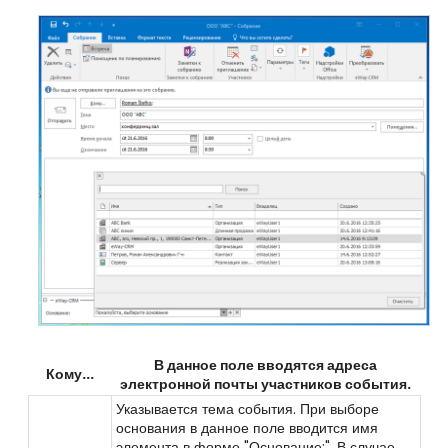
В данное поле вводятся адреса
Кому...
электронной почты участников события.
Указывается тема события. При выборе
основания в данное поле вводится имя
элемента в форме "
Основание:
". В случае,