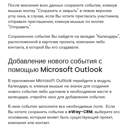
После внесения всех данных сохраните событие, кликнув
мышью кнопку "Сохранить и закрыть" в левом верхнем
углу окна, в случае, если Вы хотите пригласить участников,
отправьте приглашения, кликнув мышью по кнопке
"Отправить".
Сохраненное событие Вы найдете на вкладке "Календарь",
расположенной в карточке проекта, компании либо
контакта, в которой Вы его создавали.
Добавление нового события с
помощью Microsoft Outlook
В приложении Microsoft Outlook перейдите в модуль
Календарь и, кликнув мышью на значок для создания
нового события либо щелчком в необходимом месте в
календаре, откройте окно для добавления события.
В окне события заполните все необходимые поля. Если
Вы хотите сохранить событие в
eWay
-CRM
, выберите его
о
снование, которым может быть существующий проект,
компания или контакт.