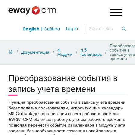
Log in
English
Čeština
Преобразов
4.
4.5
события в
Документация
/
/
/
/
Модули
Календарь
запись учета
времени
Преобразование события в
запись учета времени
Функция преобразования событий в запись учета времени
будет полезна пользователям, использующим календарь
MS Outlook для организации своего рабочего времени.
eWay-CRM облегчает работу с учетом рабочего времени,
позволяя перенести событие из календаря в модуль учета
времени без необходимости создания новой записи в