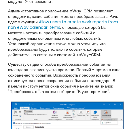
модуле "Учет времени".
Административное приложение
eWay-CRM позволяет
определить, какие события можно преобразовывать. Речь
идет о функции
Allow users to create work reports from
non eWay calendar items
, с помощью которой Вы
можете настроить преобразование событий с
определенным основанием или
любых событий.
Установкой ограничения также можно уточнить, что
преобразованы будут только те события, которые
действительно связаны с системой
eWay-CRM.
Существуют два способа преобразования события из
календаря в запись учета времени. Первый - прямо в окне
сохраненного события. Возможность преобразования
активируется после сохранения события в календаре. В
панели инструментов окна события нажмите на значок
"Преобразовать", а затем выберите "В учет времени".