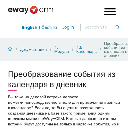
Log in
English
Čeština
Преобразов
4.
4.5
события из
Документация
/
/
/
/
Модули
Календарь
календаря в
дневник
Преобразование события из
календаря в дневник
Вы тоже на деловой встрече делаете
пометки непосредственно в поле для примечаний к записи
в календаре? Если да, то Вы оцените возможность
создания дневника на базе такого примечания одним
щелчком мыши в eWay-CRM. Важные данные по итогам
встречи будут доступны не только в карточке события, но и