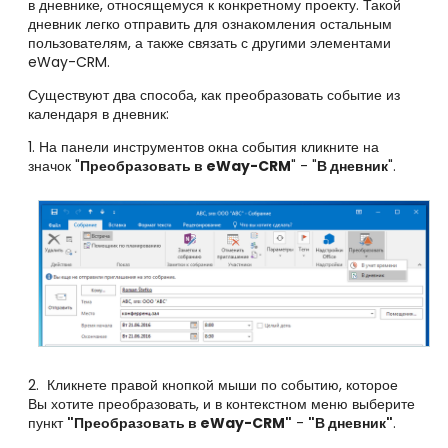
в дневнике, относящемуся к конкретному проекту. Такой
дневник легко отправить для ознакомления остальным
пользователям, а также связать с другими элементами
eWay-CRM.
Существуют два способа, как преобразовать событие из
календаря в дневник:
1. На панели инструментов окна события кликните на
значок "
Преобразовать в eWay-CRM
" - "
В дневник
".
2. Кликнете правой кнопкой мыши по событию, которое
Вы хотите преобразовать, и в контекстном меню выберите
пункт
"Преобразовать в eWay-CRM"
-
"В дневник"
.