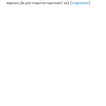
вариант
Да
для открытия карточки(-ек) (
подробнее
).