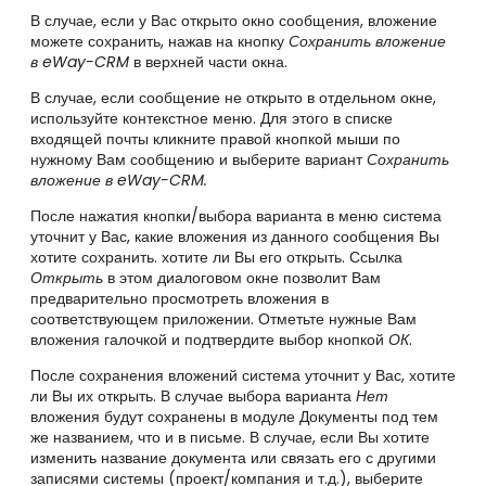
В случае, если у Вас открыто окно сообщения, вложение
можете сохранить, нажав на кнопку
Сохранить вложение
в eWay-CRM
в верхней части окна.
В случае, если сообщение не открыто в отдельном окне,
используйте контекстное меню. Для этого в списке
входящей почты кликните правой кнопкой мыши по
нужному Вам сообщению и выберите вариант
Сохранить
вложение в eWay-CRM.
После нажатия кнопки/выбора варианта в меню система
уточнит у Вас, какие вложения из данного сообщения Вы
хотите сохранить. хотите ли Вы его открыть. Ссылка
Открыть
в этом диалоговом окне позволит Вам
предварительно просмотреть вложения в
соответствующем приложении. Отметьте нужные Вам
вложения галочкой и подтвердите выбор кнопкой
ОК
.
После сохранения вложений система уточнит у Вас, хотите
ли Вы их открыть. В случае выбора варианта
Нет
вложения будут сохранены в модуле Документы под тем
же названием, что и в письме. В случае, если Вы хотите
изменить название документа или связать его с другими
записями системы (проект/компания и т.д.), выберите