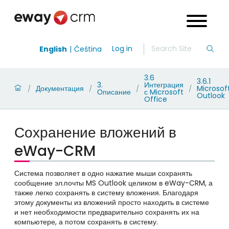
Log in
English
Čeština
3.6
3.6.1
3.
Интеграция
Документация
Microsof
/
/
/
/
Описание
с Microsoft
Outlook
Office
Сохранение вложений в
eWay-CRM
Система позволяет в одно нажатие мыши сохранять
сообщение эл.почты MS Outlook целиком в eWay-CRM, а
также легко сохранять в систему вложения. Благодаря
этому документы из вложений просто находить в системе
и нет необходимости предварительно сохранять их на
компьютере, а потом сохранять в систему.