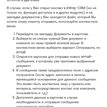
эл.почты в два клика.
В случае, если у Вас открыт контакт в
eWay-CRM (но не
только он, функция доступна и в других модулях) и на
закладке документов у Вас находится файл, который Вы
хотите этому клиенту отправить, используйте контекстное
меню:
Перейдите на закладку Документы в карточке.
Выберите из списка нужный Вам документ и
кликните по нему правой кнопкой мыши. В
контекстном меню выберите вариант
Отправить по
email
.
Откроется карточка для отправки нового email-
сообщения, к которому уже приложен выбранный
документ.
В сообщении также предзаполнено поле с адресом
получателя (если адрес заполнен в записи,
являющейся основанием для данного сообщения.
Это может быть контактное лицо у проекта или
интереса, непосредственно контакт или компания,
пользователь и т.д.).
Дополните данные в карточке в случае
необходимости и отправьте сообщение
стандартным способом.