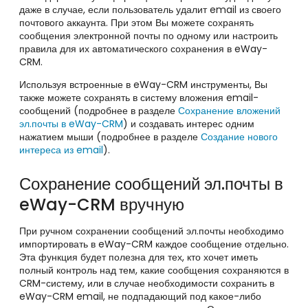
даже в случае, если пользователь удалит email из своего
почтового аккаунта. При этом Вы можете сохранять
сообщения электронной почты по одному или настроить
правила для их автоматического сохранения в eWay-
CRM.
Используя встроенные в eWay-CRM инструменты, Вы
также можете сохранять в систему вложения email-
сообщений (подробнее в разделе
Сохранение вложений
эл.почты в eWay-CRM
) и создавать интерес одним
нажатием мыши (подробнее в разделе
Создание нового
интереса из email
).
Сохранение сообщений эл.почты в
eWay-CRM вручную
При ручном сохранении сообщений эл.почты необходимо
импортировать в eWay-CRM каждое сообщение отдельно.
Эта функция будет полезна для тех, кто хочет иметь
полный контроль над тем, какие сообщения сохраняются в
CRM-систему, или в случае необходимости сохранить в
eWay-CRM email, не подпадающий под какое-либо