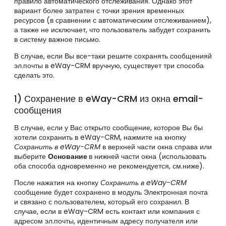
правило автоматического отслеживания. Однако этот
вариант более затратен с точки зрения временных
ресурсов (в сравнении с автоматическим отслеживанием),
а также не исключает, что пользователь забудет сохранить
в систему важное письмо.
В случае, если Вы все-таки решите сохранять сообщенияй
эл.почты в eWay-CRM вручную, существует три способа
сделать это.
1) Сохранение в eWay-CRM из окна email-
сообщения
В случае, если у Вас открыто сообщение, которое Вы бы
хотели сохранить в eWay-CRM, нажмите на кнопку
Сохранить в eWay-CRM
в верхней части окна справа или
выберите
Основание
в нижней части окна (использовать
оба способа одновременно не рекомендуется, см.ниже).
После нажатия на кнопку
Сохранить в eWay-CRM
сообщение будет сохранено в модуль Электронная почта
и связано с пользователем, который его сохранил. В
случае, если в eWay-CRM есть контакт или компания с
адресом эл.почты, идентичным адресу получателя или