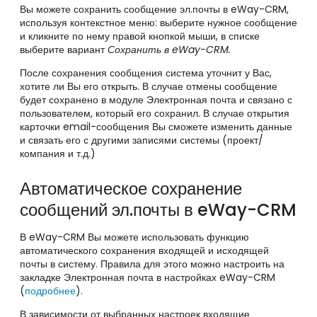
Вы можете сохранить сообщение эл.почты в eWay-CRM,
используя контекстное меню: выберите нужное сообщение
и кликните по нему правой кнопкой мыши, в списке
выберите вариант
Сохранить в eWay-CRM.
После сохранения сообщения система уточнит у Вас,
хотите ли Вы его открыть. В случае отмены сообщение
будет сохранено в модуле Электронная почта и связано с
пользователем, который его сохранил. В случае открытия
карточки email-сообщения Вы сможете изменить данные
и связать его с другими записями системы (проект/
компания и т.д.)
Автоматическое сохранение
сообщений эл.почты в eWay-CRM
В eWay-CRM Вы можете использовать функцию
автоматического сохранения входящей и исходящей
почты в систему. Правила для этого можно настроить на
закладке Электронная почта в настройках eWay-CRM
(
подробнее
).
В зависимости от выбранных настроек входящие