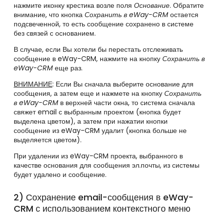
нажмите иконку крестика возле поля
Основание
. Обратите
внимание, что кнопка
Сохранить в eWay-CRM
остается
подсвеченной, то есть сообщение сохранено в системе
без связей с основанием.
В случае, если Вы хотели бы перестать отслеживать
сообщение в eWay-CRM, нажмите на кнопку
Сохранить в
eWay-CRM
еще раз.
ВНИМАНИЕ
: Если Вы сначала выберите основание для
сообщения, а затем еще и нажмете на кнопку
Сохранить
в eWay-CRM
в верхней части окна, то система сначала
свяжет email с выбранным проектом (кнопка будет
выделена цветом), а затем при нажатии кнопки
сообщение из eWay-CRM удалит (кнопка больше не
выделяется цветом).
При удалении из eWay-CRM проекта, выбранного в
качестве основания для сообщения эл.почты, из системы
будет удалено и сообщение.
2) Сохранение email-сообщения в eWay-
CRM с использованием контекстного меню