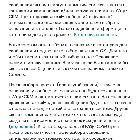
сообщения эл.почты могут автоматически связываться с
контактами, компаниями и/или пользователями в eWay-
CRM. При отправке email-сообщений с функцией
автоматического отслеживания можно также выбрать
основание и категорию. Более подробная информация о
категориях доступна в разделе
Категоризация почты
.
В диалоговом окне выберите основание и категорию для
сообщения и подтвердите выбор нажатием
OK
. Для того,
чтобы отменить сделанный выбор в поле Основание,
нажмите иконку крестика. В случае, если Вы не хотели бы
связывать сообщение ни с каким основанием, нажмите
Отмена
.
После выбора проекта (или другой записи) в качестве
основания у сообщения эл.почты оно будет сохранено в
eWay-CRM и автоматически с ним связано. На основании
сравнения email-адресов сообщение будет также связано
с пользователем, который его сохранил в систему. Другие
связи с компанией, контактом или пользователем будет
созданы в зависимости от настроек исходящей почты
(
подробнее
). Кнопка
Сохранить в eWay-CRM
будет
нажата автоматически после выбора основания,
сигнализируя пользователю о том, что сообщение