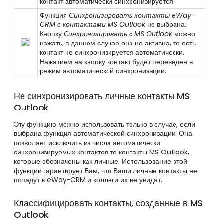
контакт
автоматически
синхронизируется.
Функция
Синхронизировать контакты eWay-
CRM с контактами MS Outlook
не выбрана
.
Кнопку
Синхронизировать с MS Outlook
можно
нажать, в данном случае она не активна,
то есть
контакт не синхронизируется
автоматически
.
Нажатием на кнопку контакт будет переведен в
режим автоматической синхронизации.
Не синхронизировать личные контакты MS
Outlook
Эту функцию можно использовать только в случае, если
выбрана функция автоматической синхронизации. Она
позволяет исключить из числа автоматически
синхронизируемых контактов те контакты MS Outlook,
которые обозначены как личные. Использование этой
функции гарантирует Вам, что Ваши личные контакты не
попадут в eWay-CRM и коллеги их не увидят.
Классифицировать контакты, созданные в MS
Outlook