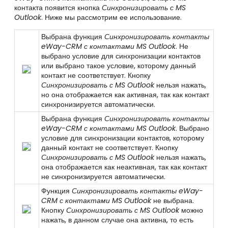
контакта появится кнопка
Синхронизировать с MS
Outlook
.
Ниже мы рассмотрим ее использование.
Выбрана функция
Синхронизировать контакты
eWay-CRM с контактами MS Outlook
. Не
выбрано условие для синхронизации контактов
или выбрано такое условие, которому данный
контакт не соответствует. Кнопку
Синхронизировать с MS Outlook
нельзя нажать,
но она отображается как активная, так как контакт
синхронизируется автоматически.
Выбрана функция
Синхронизировать контакты
eWay-CRM с контактами MS Outlook
. Выбрано
условие для синхронизации контактов, которому
данный контакт не соответствует.
Кнопку
Синхронизировать с MS Outlook
нельзя нажать,
она отображается как неактивная, так как контакт
не синхронизируется автоматически.
Функция
Синхронизировать контакты eWay-
CRM с контактами MS Outlook
не выбрана
.
Кнопку
Синхронизировать с MS Outlook
можно
нажать, в данном случае она активна, то есть