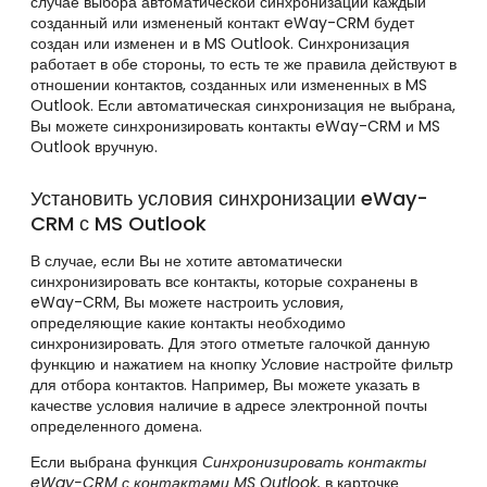
случае выбора автоматической синхронизации каждый
созданный или измененый контакт eWay-CRM будет
создан или изменен и в MS Outlook. Синхронизация
работает в обе стороны, то есть те же правила действуют в
отношении контактов, созданных или измененных в MS
Outlook. Если автоматическая синхронизация не выбрана,
Вы можете синхронизировать контакты eWay-CRM и MS
Outlook вручную.
Установить условия синхронизации eWay-
CRM с MS Outlook
В случае, если Вы не хотите автоматически
синхронизировать все контакты, которые сохранены в
eWay-CRM, Вы можете настроить условия,
определяющие какие контакты необходимо
синхронизировать. Для этого отметьте галочкой данную
функцию и нажатием на кнопку Условие настройте фильтр
для отбора контактов. Например, Вы можете указать в
качестве условия наличие в адресе электронной почты
определенного домена.
Если выбрана функция
Синхронизировать контакты
eWay-CRM с контактами MS Outlook,
в карточке