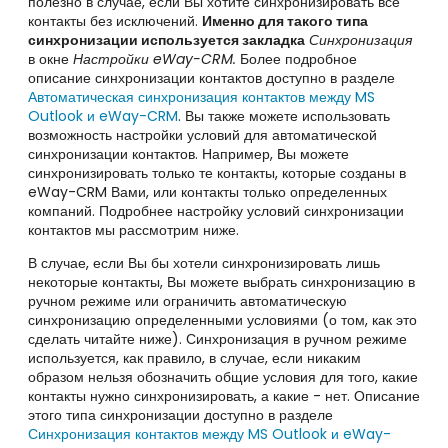
полезно в случае, если Вы хотите синхронизировать все
контакты без исключений.
Именно для такого типа
синхронизации используется закладка
Синхронизация
в окне
Настройки eWay-CRM.
Более подробное
описание синхронизации контактов доступно в разделе
Автоматическая синхронизация контактов между
MS
Outlook и eWay-CRM
. Вы также можете использовать
возможность настройки условий для автоматической
синхронизации контактов. Например, Вы можете
синхронизировать только те контакты, которые созданы в
eWay-CRM Вами, или контакты только определенных
компаний. Подробнее настройку условий синхронизации
контактов мы рассмотрим ниже.
В случае, если Вы бы хотели синхронизировать лишь
некоторые контакты, Вы можете выбрать синхронизацию в
ручном режиме или ограничить автоматическую
синхронизацию определенными условиями (о том, как это
сделать читайте ниже). Синхронизация в ручном режиме
используется, как правило, в случае, если никаким
образом нельзя обозначить общие условия для того, какие
контакты нужно синхронизировать, а какие - нет. Описание
этого типа синхронизации доступно в разделе
С
инхронизация контактов между
MS Outlook и eWay-