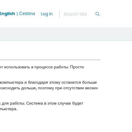
English
Čeština
Log in
 использовать в процессе работы. Просто
 компьютера и благодаря этому останется больше
исходить дольше, поэтому при отсутствии веских
для работы. Система в этом случае будет
мпьютера.