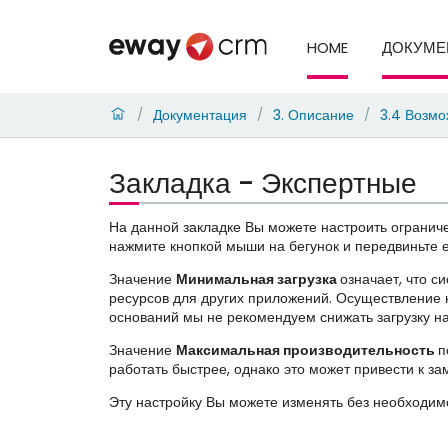
HOME
ДОКУМЕ
Документация
3. Описание
3.4 Возмо
/
/
/
Закладка - Экспертные
На данной закладке Вы можете настроить огранич
нажмите кнопкой мыши на бегунок и передвиньте е
Значение
Минимальная загрузка
означает, что 
ресурсов для других приложений. Осуществление 
оснований мы не рекомендуем снижать загрузку н
Значение
Максимальная производительность
п
работать быстрее, однако это может привести к з
Эту настройку Вы можете изменять без необходимо